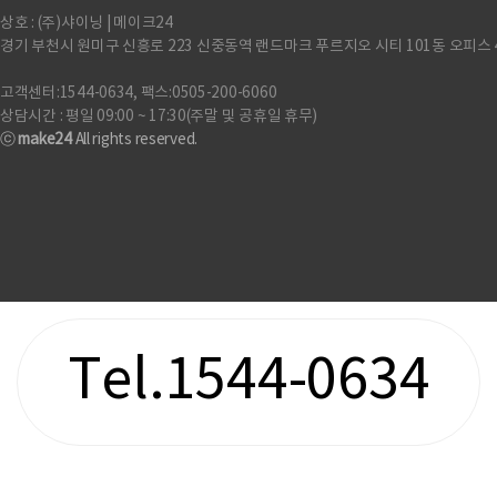
상호 : (주)샤이닝 | 메이크24
경기 부천시 원미구 신흥로 223 신중동역 랜드마크 푸르지오 시티 101동 오피스 
고객센터:1544-0634, 팩스:0505-200-6060
상담시간 : 평일 09:00 ~ 17:30(주말 및 공휴일 휴무)
ⓒ
make24
All rights reserved.
Tel.1544-0634