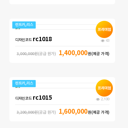
렌트카,리스
rc1018
디자인코드
43
1,400,000
3,000,000원
(공급 원가)
원(제공 가격)
렌트카,리스
rc1015
디자인코드
2,100
1,600,000
3,200,000원
(공급 원가)
원(제공 가격)