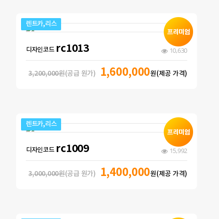
렌트카,리스
rc1013
디자인코드
10,630
1,600,000
3,200,000원
(공급 원가)
원(제공 가격)
렌트카,리스
rc1009
디자인코드
15,992
1,400,000
3,000,000원
(공급 원가)
원(제공 가격)