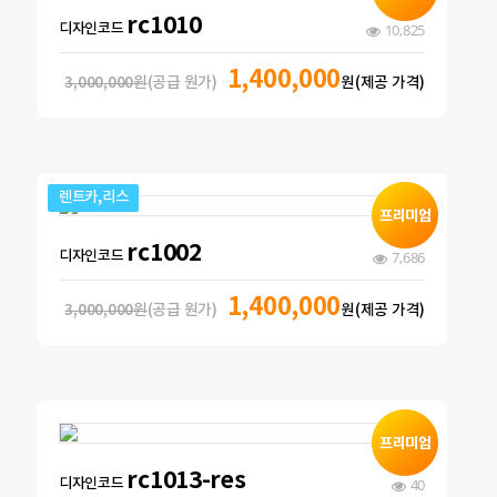
rc1010
디자인코드
10,825
1,400,000
3,000,000원
(공급 원가)
원(제공 가격)
렌트카,리스
rc1002
디자인코드
7,686
1,400,000
3,000,000원
(공급 원가)
원(제공 가격)
rc1013-res
디자인코드
40