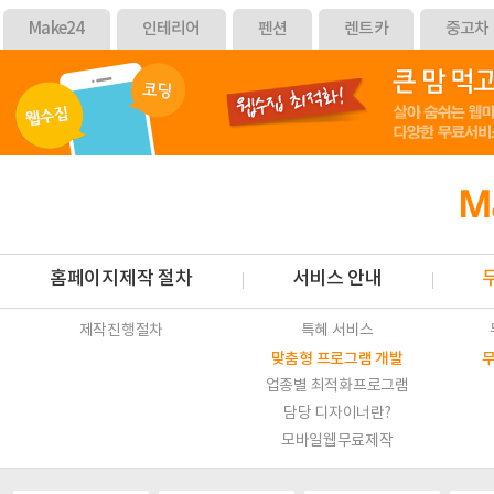
Make24
인테리어
펜션
렌트카
중고차
홈페이지제작 절차
서비스 안내
제작진행절차
특혜 서비스
맞춤형 프로그램 개발
업종별 최적화프로그램
담당 디자이너란?
모바일웹무료제작