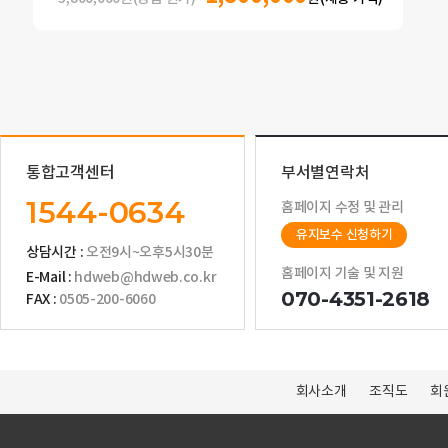
통합고객센터
부서별연락처
1544-0634
홈페이지 수정 및 관리
유지보수 신청하기
상담시간 :
오전9시~오후5시30분
홈페이지 기술 및 지원
E-Mail :
hdweb@hdweb.co.kr
070-4351-2618
FAX :
0505-200-6060
회사소개
조직도
회