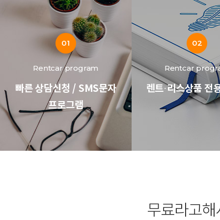
01
02
Rentcar program
Rentcar prog
빠른 상담신청 / SMS문자
렌트·리스상품 전
프로그램
무료라고해