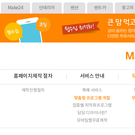
Make24
인테리어
펜션
렌트카
중고차
홈페이지제작 절차
서비스 안내
제작진행절차
특혜 서비스
맞춤형 프로그램 개발
업종별 최적화프로그램
담당 디자이너란?
모바일웹무료제작