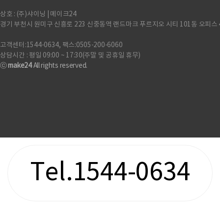
상호 : (주)샤이닝 | 메이크24
경기 부천시 원미구 신흥로 223 신중동역 랜드마크 푸르지오 시티 101동 오피스 
고객센터:1544-0634, 팩스:0505-200-6060
상담시간 : 평일 09:00 ~ 17:30(주말 및 공휴일 휴무)
ⓒ
make24
All rights reserved.
Tel.1544-0634