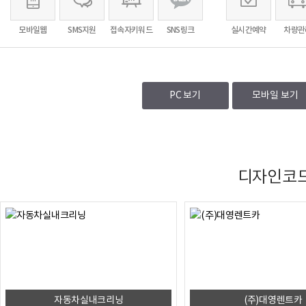
모바일웹
SMS지원
접속자키워드
SNS링크
실시간예약
차량관
PC 보기
모바일 보기
디자인코
자동차실내크리닝
(주)대영렌트카