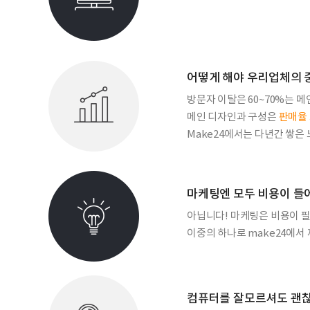
어떻게 해야 우리업체의 
방문자 이탈은 60~70%는 
메인 디자인과 구성은
판매율 
Make24에서는 다년간 쌓은
마케팅엔 모두 비용이 들
아닙니다! 마케팅은 비용이 필
이중의 하나로 make24에
컴퓨터를 잘모르셔도 괜