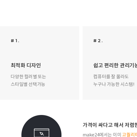
# 1 .
# 2 .
최적화 디자인
쉽고 편리한 관리기
다양한 컬러별 또는
컴퓨터를 잘 몰라도
스타일별 선택가능
누구나 가능한 시스템!
가격이 싸다고 해서 저렴
make24에서는 이미
고퀄리