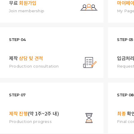
무료
회원가입
마이페
Join membership
My Pag
STEP 04
STEP 05
제작
상담 및 견적
입금처리
Production consultation
Request
STEP 07
STEP 08
제작 진행
(약 1주~2주 내)
최종
확
Production progress
Final co