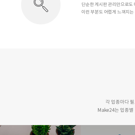
단순한 게시판 관리만으로도
이런 부분도 어렵게 느껴지는
각 업종마다 필
Make24는 업종