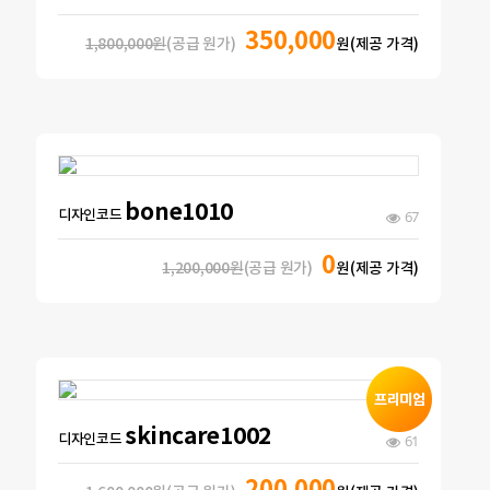
350,000
1,800,000원
(공급 원가)
원(제공 가격)
bone1010
디자인코드
67
0
1,200,000원
(공급 원가)
원(제공 가격)
skincare1002
디자인코드
61