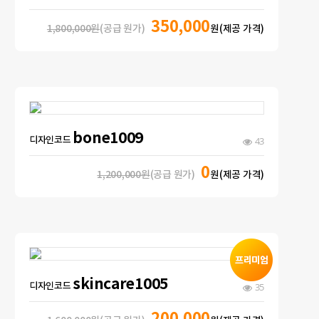
350,000
1,800,000원
(공급 원가)
원(제공 가격)
bone1009
디자인코드
43
0
1,200,000원
(공급 원가)
원(제공 가격)
skincare1005
디자인코드
35