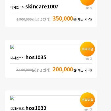
skincare1007
디자인코드
5
350,000
1,900,000원
(공급 원가)
원(제공 가격)
hos1035
디자인코드
3
200,000
1,600,000원
(공급 원가)
원(제공 가격)
hos1032
디자인코드
45