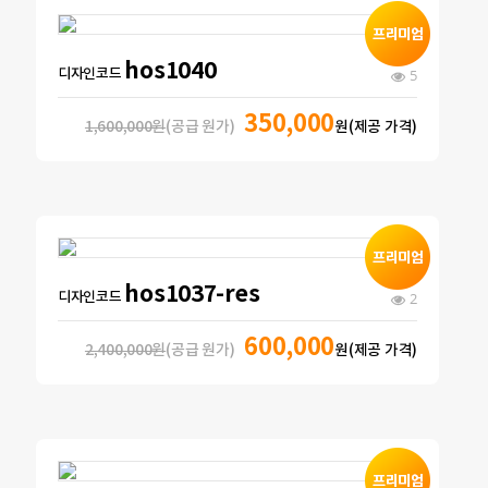
hos1040
디자인코드
5
350,000
1,600,000원
(공급 원가)
원(제공 가격)
hos1037-res
디자인코드
2
600,000
2,400,000원
(공급 원가)
원(제공 가격)