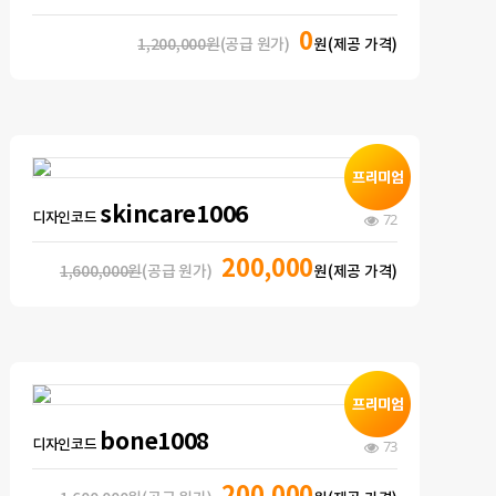
0
1,200,000원
(공급 원가)
원(제공 가격)
skincare1006
디자인코드
72
200,000
1,600,000원
(공급 원가)
원(제공 가격)
bone1008
디자인코드
73