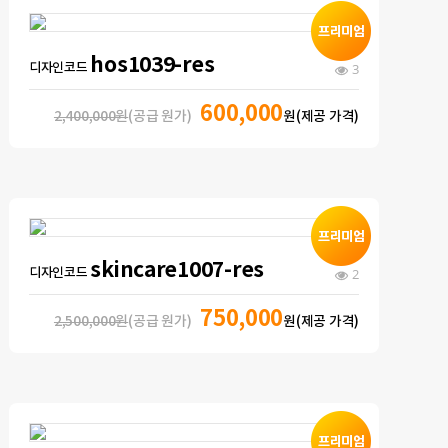
hos1039-res
디자인코드
3
600,000
2,400,000원
(공급 원가)
원(제공 가격)
skincare1007-res
디자인코드
2
750,000
2,500,000원
(공급 원가)
원(제공 가격)