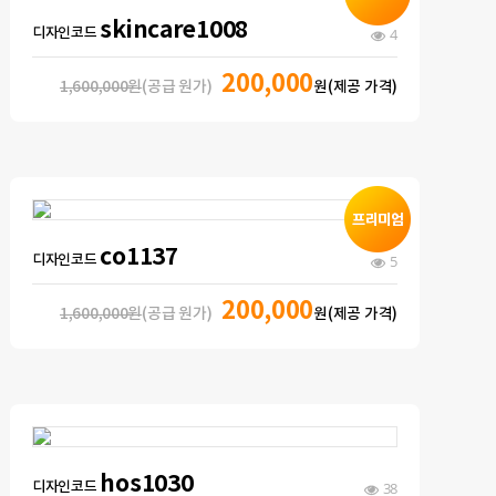
skincare1008
디자인코드
4
200,000
1,600,000원
(공급 원가)
원(제공 가격)
co1137
디자인코드
5
200,000
1,600,000원
(공급 원가)
원(제공 가격)
hos1030
디자인코드
38