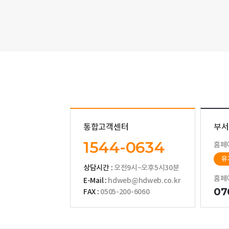
맨끝
통합고객센터
부서
1544-0634
홈페
유
상담시간 :
오전9시~오후5시30분
홈페
E-Mail :
hdweb@hdweb.co.kr
07
FAX :
0505-200-6060