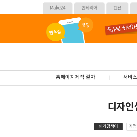
Make24
인테리어
펜션
홈페이지제작 절차
서비스
디자인
인기검색어
기업