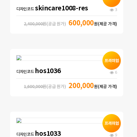
skincare1008-res
디자인코드
3
600,000
2,400,000원
(공급 원가)
원(제공 가격)
hos1036
디자인코드
6
200,000
1,600,000원
(공급 원가)
원(제공 가격)
hos1033
디자인코드
9