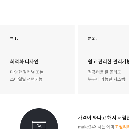
# 1 .
# 2 .
최적화 디자인
쉽고 편리한 관리기
다양한 컬러별 또는
컴퓨터를 잘 몰라도
스타일별 선택가능
누구나 가능한 시스템!
가격이 싸다고 해서 저렴
make24에서는 이미
고퀄리