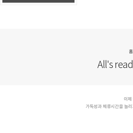
홈
All's rea
이제
가독성과 체류시간을 늘리