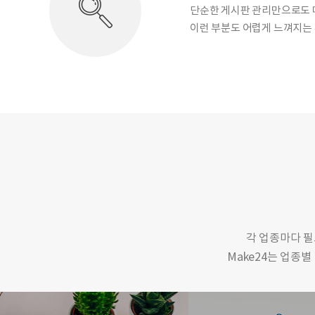
단순한 게시판 관리만으로도
이런 부분도 어렵게 느껴지는
각 업종마다 필
Make24는 업종