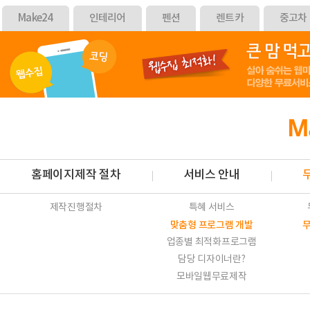
Make24
인테리어
펜션
렌트카
중고차
홈페이지제작 절차
서비스 안내
제작진행절차
특혜 서비스
맞춤형 프로그램 개발
업종별 최적화프로그램
담당 디자이너란?
모바일웹무료제작