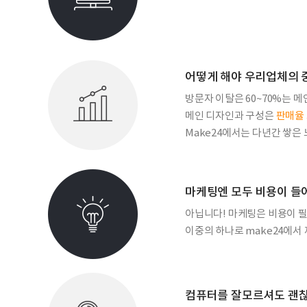
어떻게 해야 우리업체의 
방문자 이탈은 60~70%는 
메인 디자인과 구성은
판매율 
Make24에서는 다년간 쌓은
마케팅엔 모두 비용이 들
아닙니다! 마케팅은 비용이 필
이중의 하나로 make24에
컴퓨터를 잘모르셔도 괜