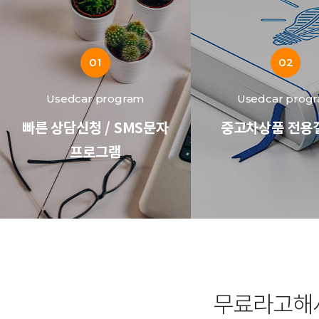
01
02
Usedcar program
Usedcar prog
빠른 상담신청 / SMS문자
중고차상품 전용
프로그램
무료라고해