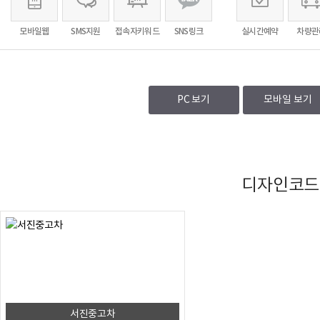
모바일웹
SMS지원
접속자키워드
SNS링크
실시간예약
차량관
PC 보기
모바일 보기
디자인코
서진중고차