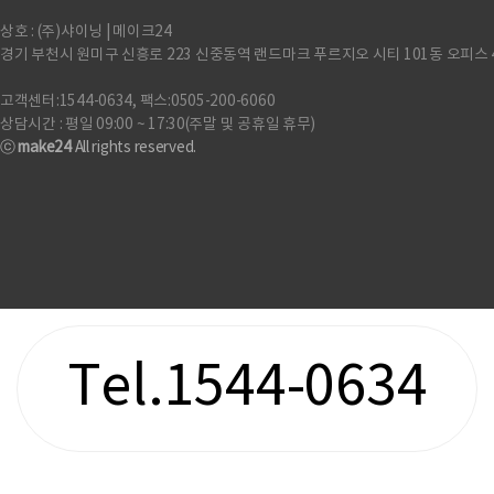
상호 : (주)샤이닝 | 메이크24
경기 부천시 원미구 신흥로 223 신중동역 랜드마크 푸르지오 시티 101동 오피스 
고객센터:1544-0634, 팩스:0505-200-6060
상담시간 : 평일 09:00 ~ 17:30(주말 및 공휴일 휴무)
ⓒ
make24
All rights reserved.
Tel.1544-0634