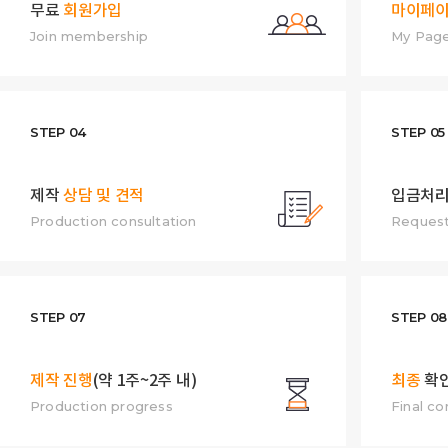
무료
회원가입
마이페
Join membership
My Pag
STEP 04
STEP 05
제작
상담 및 견적
입금처리
Production consultation
Request
STEP 07
STEP 08
제작 진행
(약 1주~2주 내)
최종
확
Production progress
Final co