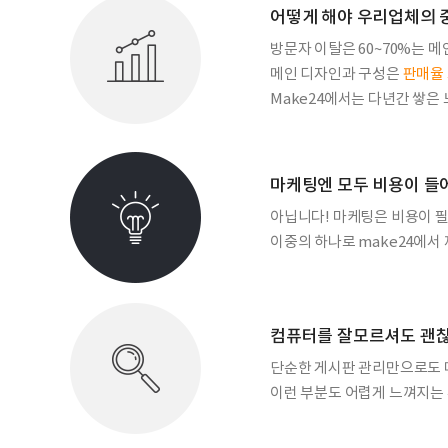
어떻게 해야 우리업체의 
방문자 이탈은 60~70%는 
메인 디자인과 구성은
판매율 
Make24에서는 다년간 쌓은
마케팅엔 모두 비용이 들
아닙니다! 마케팅은 비용이 필
이중의 하나로 make24에
컴퓨터를 잘모르셔도 괜
단순한 게시판 관리만으로도
이런 부분도 어렵게 느껴지는