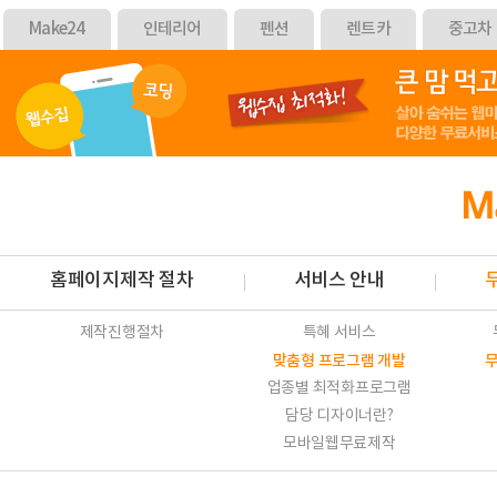
Make24
인테리어
펜션
렌트카
중고차
홈페이지제작 절차
서비스 안내
제작진행절차
특혜 서비스
맞춤형 프로그램 개발
업종별 최적화프로그램
담당 디자이너란?
모바일웹무료제작