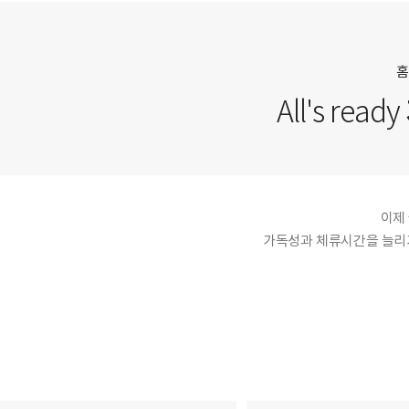
홈
All's ready
이제
가독성과 체류시간을 늘리