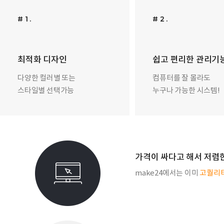
# 1 .
# 2 .
최적화 디자인
쉽고 편리한 관리기
다양한 컬러별 또는
컴퓨터를 잘 몰라도
스타일별 선택가능
누구나 가능한 시스템!
가격이 싸다고 해서 저렴
make24에서는 이미
고퀄리