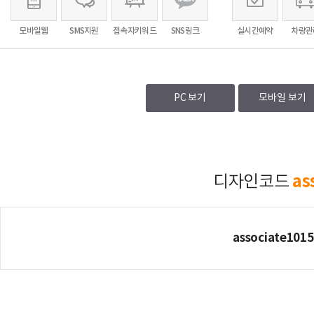
모바일웹
SMS지원
접속자키워드
SNS링크
실시간예약
차량관
PC 보기
모바일 보기
as
디자인코드
associate10